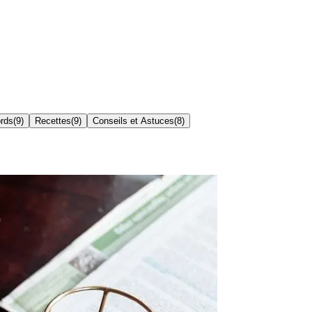
ords
(
9
)
Recettes
(
9
)
Conseils et Astuces
(
8
)