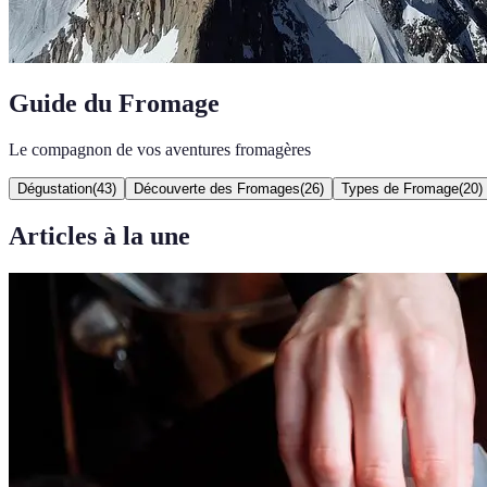
Guide du Fromage
Le compagnon de vos aventures fromagères
Dégustation
(
43
)
Découverte des Fromages
(
26
)
Types de Fromage
(
20
)
Articles à la une