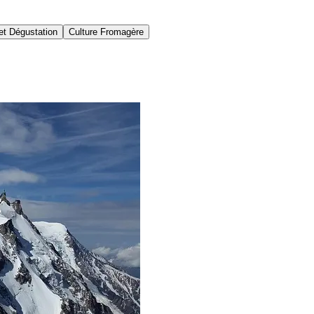
et Dégustation
Culture Fromagère