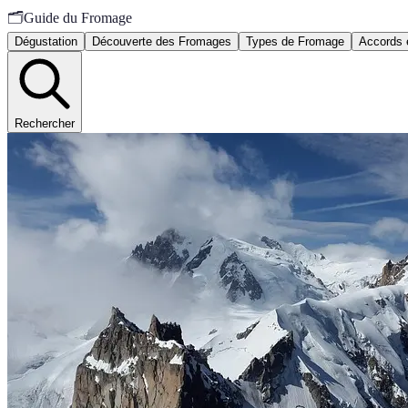
🗂️
Guide du Fromage
Dégustation
Découverte des Fromages
Types de Fromage
Accords 
Rechercher