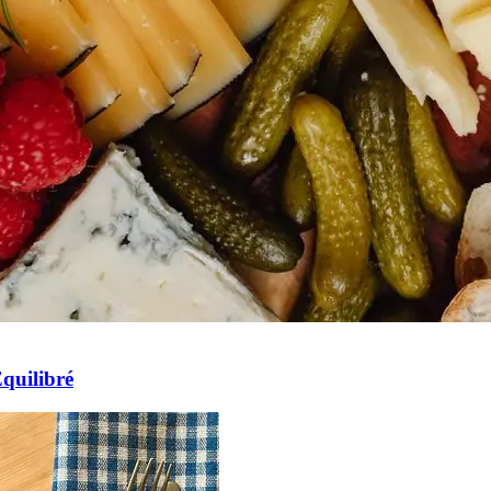
quilibré