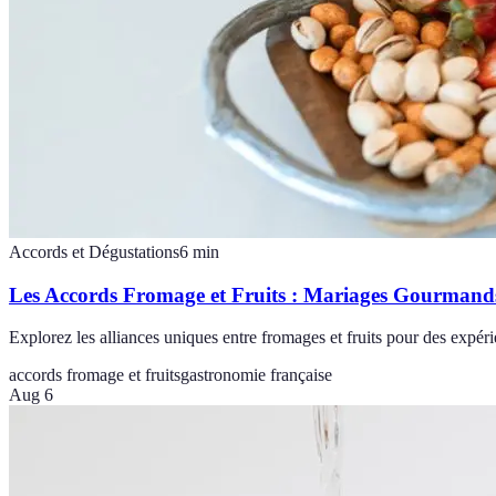
Accords et Dégustations
6
min
Les Accords Fromage et Fruits : Mariages Gourmand
Explorez les alliances uniques entre fromages et fruits pour des expé
accords fromage et fruits
gastronomie française
Aug 6