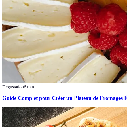
Dégustation
6
min
Guide Complet pour Créer un Plateau de Fromages É