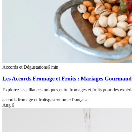
Accords et Dégustations
6
min
Les Accords Fromage et Fruits : Mariages Gourmand
Explorez les alliances uniques entre fromages et fruits pour des expé
accords fromage et fruits
gastronomie française
Aug 6