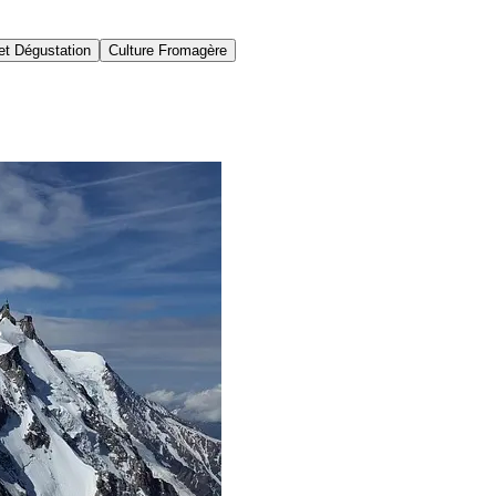
et Dégustation
Culture Fromagère