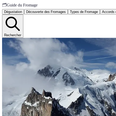
🗂️
Guide du Fromage
Dégustation
Découverte des Fromages
Types de Fromage
Accords 
Rechercher