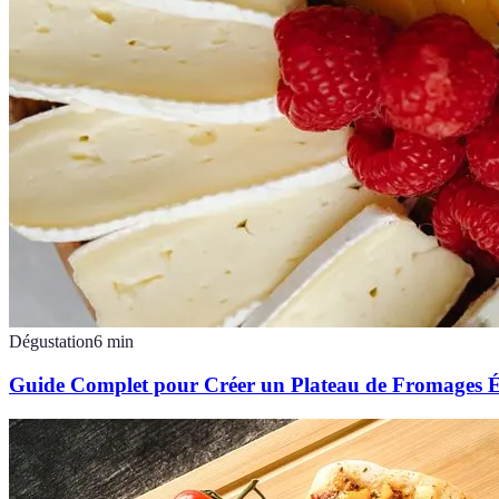
Dégustation
6
min
Guide Complet pour Créer un Plateau de Fromages É