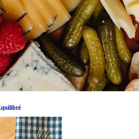
quilibré