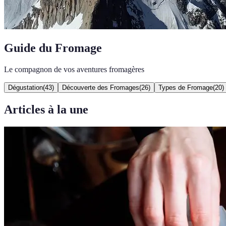
Guide du Fromage
Le compagnon de vos aventures fromagères
Dégustation
(
43
)
Découverte des Fromages
(
26
)
Types de Fromage
(
20
)
Articles à la une