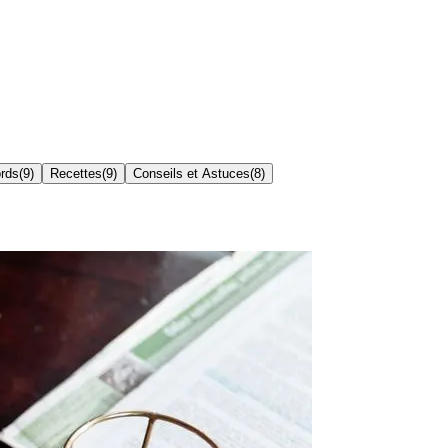
ords
(
9
)
Recettes
(
9
)
Conseils et Astuces
(
8
)