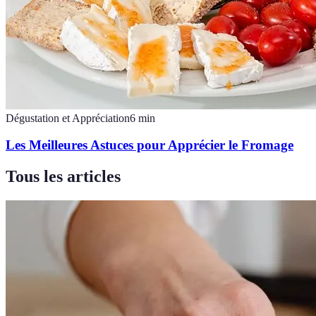
Dégustation et Appréciation
6
min
Les Meilleures Astuces pour Apprécier le Fromage
Tous les articles