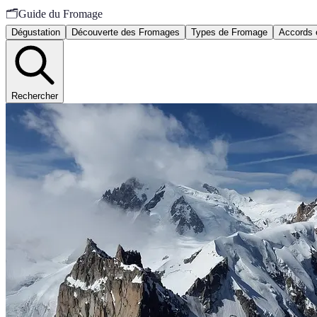
🗂️
Guide du Fromage
Dégustation
Découverte des Fromages
Types de Fromage
Accords 
Rechercher