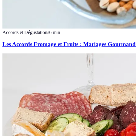
Accords et Dégustations
6
min
Les Accords Fromage et Fruits : Mariages Gourmand