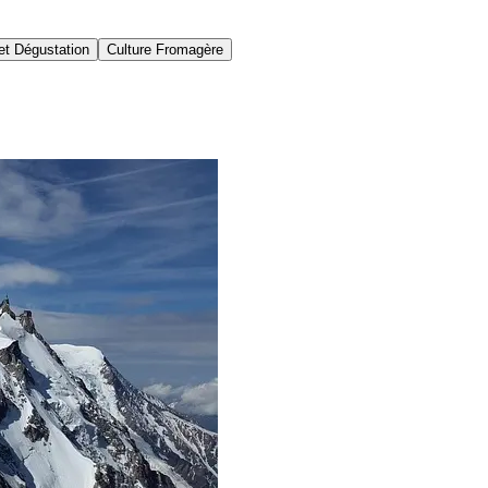
et Dégustation
Culture Fromagère