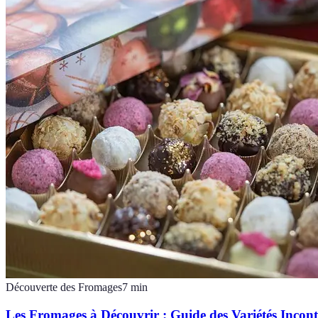
Découverte des Fromages
7
min
Les Fromages à Découvrir : Guide des Variétés Incon