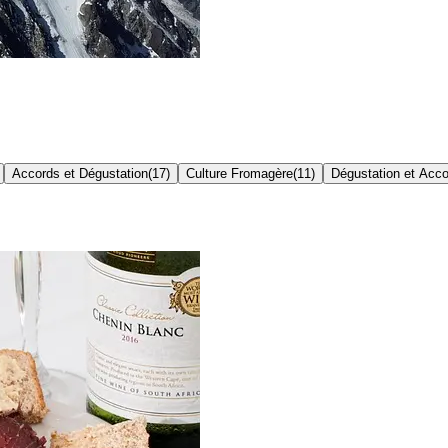
Accords et Dégustation
(
17
)
Culture Fromagère
(
11
)
Dégustation et Acc