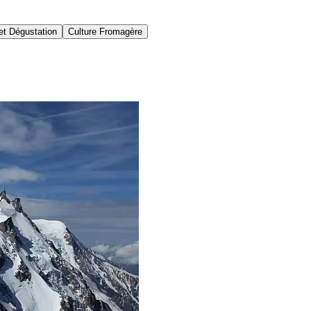
et Dégustation
Culture Fromagère