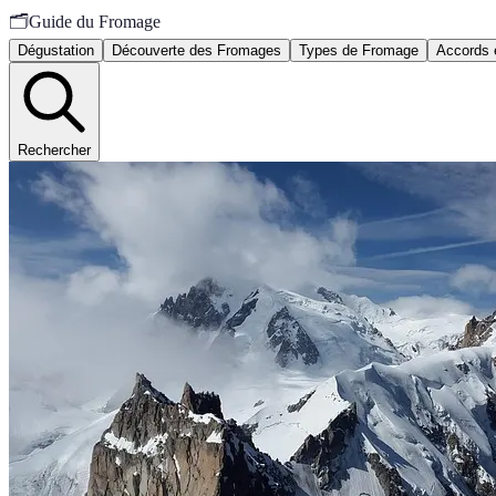
🗂️
Guide du Fromage
Dégustation
Découverte des Fromages
Types de Fromage
Accords 
Rechercher