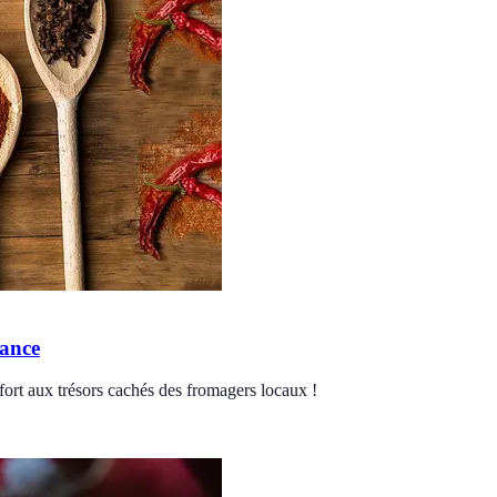
rance
ort aux trésors cachés des fromagers locaux !