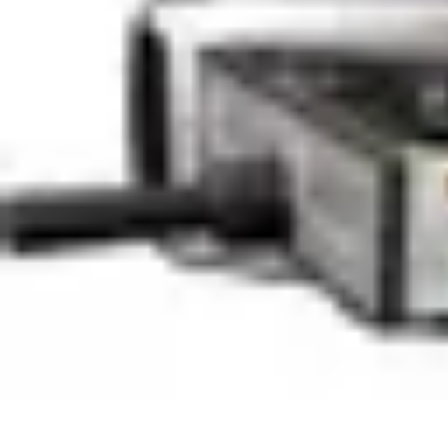
Guide du Fromage
Dégustation et Techniques
Accords et Associations
Accords et Dégusta
Guide du Fromage