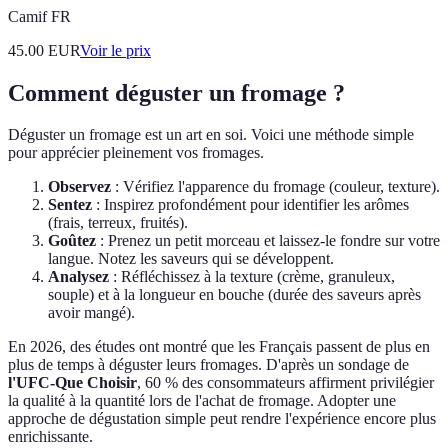
Camif FR
45.00
EUR
Voir le prix
Comment déguster un fromage ?
Déguster un fromage est un art en soi. Voici une méthode simple
pour apprécier pleinement vos fromages.
Observez
: Vérifiez l'apparence du fromage (couleur, texture).
Sentez
: Inspirez profondément pour identifier les arômes
(frais, terreux, fruités).
Goûtez
: Prenez un petit morceau et laissez-le fondre sur votre
langue. Notez les saveurs qui se développent.
Analysez
: Réfléchissez à la texture (crème, granuleux,
souple) et à la longueur en bouche (durée des saveurs après
avoir mangé).
En 2026, des études ont montré que les Français passent de plus en
plus de temps à déguster leurs fromages. D'après un sondage de
l'UFC-Que Choisir
, 60 % des consommateurs affirment privilégier
la qualité à la quantité lors de l'achat de fromage. Adopter une
approche de dégustation simple peut rendre l'expérience encore plus
enrichissante.