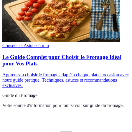
Conseils et Astuces
5
min
Le Guide Complet pour Choisir le Fromage Idéal
pour Vos Plats
Apprenez à choisir le fromage adapté à chaque plat et occasion avec
notre guide pratique. Techniques, astuces et recommandations
exclusives.
Guide du Fromage
Votre source d'information pour tout savoir sur
guide du fromage
.