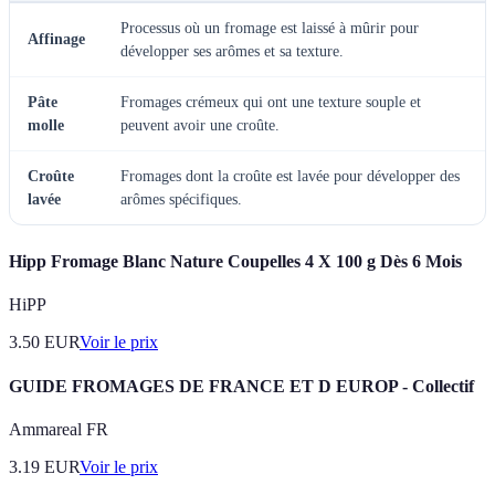
Processus où un fromage est laissé à mûrir pour
Affinage
développer ses arômes et sa texture.
Pâte
Fromages crémeux qui ont une texture souple et
molle
peuvent avoir une croûte.
Croûte
Fromages dont la croûte est lavée pour développer des
lavée
arômes spécifiques.
Hipp Fromage Blanc Nature Coupelles 4 X 100 g Dès 6 Mois
HiPP
3.50
EUR
Voir le prix
GUIDE FROMAGES DE FRANCE ET D EUROP - Collectif
Ammareal FR
3.19
EUR
Voir le prix