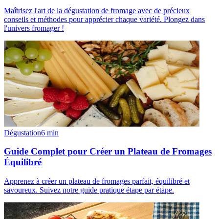
Maîtrisez l'art de la dégustation de fromage avec de précieux
conseils et méthodes pour apprécier chaque variété. Plongez dans
l'univers fromager !
Dégustation
6
min
Guide Complet pour Créer un Plateau de Fromages
Équilibré
Apprenez à créer un plateau de fromages parfait, équilibré et
savoureux. Suivez notre guide pratique étape par étape.