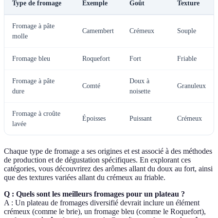
Type de fromage
Exemple
Goût
Texture
Fromage à pâte
Camembert
Crémeux
Souple
molle
Fromage bleu
Roquefort
Fort
Friable
Fromage à pâte
Doux à
Comté
Granuleux
dure
noisette
Fromage à croûte
Époisses
Puissant
Crémeux
lavée
Chaque type de fromage a ses origines et est associé à des méthodes
de production et de dégustation spécifiques. En explorant ces
catégories, vous découvrirez des arômes allant du doux au fort, ainsi
que des textures variées allant du crémeux au friable.
Q : Quels sont les meilleurs fromages pour un plateau ?
A : Un plateau de fromages diversifié devrait inclure un élément
crémeux (comme le brie), un fromage bleu (comme le Roquefort),