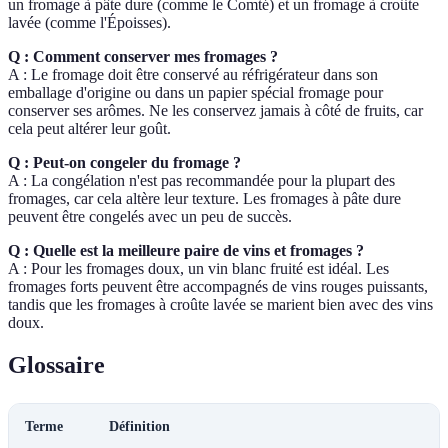
un fromage à pâte dure (comme le Comté) et un fromage à croûte
lavée (comme l'Époisses).
Q : Comment conserver mes fromages ?
A : Le fromage doit être conservé au réfrigérateur dans son
emballage d'origine ou dans un papier spécial fromage pour
conserver ses arômes. Ne les conservez jamais à côté de fruits, car
cela peut altérer leur goût.
Q : Peut-on congeler du fromage ?
A : La congélation n'est pas recommandée pour la plupart des
fromages, car cela altère leur texture. Les fromages à pâte dure
peuvent être congelés avec un peu de succès.
Q : Quelle est la meilleure paire de vins et fromages ?
A : Pour les fromages doux, un vin blanc fruité est idéal. Les
fromages forts peuvent être accompagnés de vins rouges puissants,
tandis que les fromages à croûte lavée se marient bien avec des vins
doux.
Glossaire
Terme
Définition