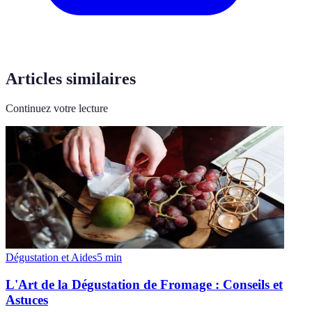
Articles similaires
Continuez votre lecture
Dégustation et Aides
5
min
L'Art de la Dégustation de Fromage : Conseils et
Astuces