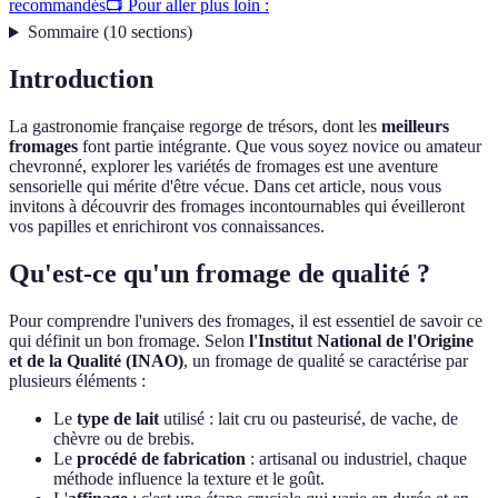
recommandés
📺 Pour aller plus loin :
Sommaire
(
10
sections
)
Introduction
La gastronomie française regorge de trésors, dont les
meilleurs
fromages
font partie intégrante. Que vous soyez novice ou amateur
chevronné, explorer les variétés de fromages est une aventure
sensorielle qui mérite d'être vécue. Dans cet article, nous vous
invitons à découvrir des fromages incontournables qui éveilleront
vos papilles et enrichiront vos connaissances.
Qu'est-ce qu'un fromage de qualité ?
Pour comprendre l'univers des fromages, il est essentiel de savoir ce
qui définit un bon fromage. Selon
l'Institut National de l'Origine
et de la Qualité (INAO)
, un fromage de qualité se caractérise par
plusieurs éléments :
Le
type de lait
utilisé : lait cru ou pasteurisé, de vache, de
chèvre ou de brebis.
Le
procédé de fabrication
: artisanal ou industriel, chaque
méthode influence la texture et le goût.