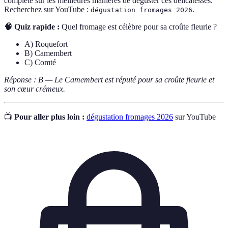
complète sur les meilleures manières de déguster ces délicatesses.
Recherchez sur YouTube :
.
dégustation fromages 2026
🧠 Quiz rapide :
Quel fromage est célèbre pour sa croûte fleurie ?
A) Roquefort
B) Camembert
C) Comté
Réponse : B — Le Camembert est réputé pour sa croûte fleurie et
son cœur crémeux.
📺
Pour aller plus loin :
dégustation fromages 2026
sur YouTube