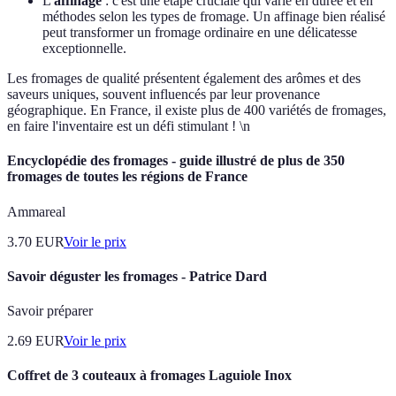
L'
affinage
: c'est une étape cruciale qui varie en durée et en
méthodes selon les types de fromage. Un affinage bien réalisé
peut transformer un fromage ordinaire en une délicatesse
exceptionnelle.
Les fromages de qualité présentent également des arômes et des
saveurs uniques, souvent influencés par leur provenance
géographique. En France, il existe plus de 400 variétés de fromages,
en faire l'inventaire est un défi stimulant ! \n
Encyclopédie des fromages - guide illustré de plus de 350
fromages de toutes les régions de France
Ammareal
3.70
EUR
Voir le prix
Savoir déguster les fromages - Patrice Dard
Savoir préparer
2.69
EUR
Voir le prix
Coffret de 3 couteaux à fromages Laguiole Inox