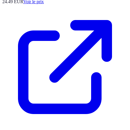
24.49
EUR
Voir le prix