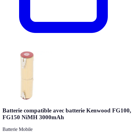
Batterie compatible avec batterie Kenwood FG100,
FG150 NiMH 3000mAh
Batterie Mobile