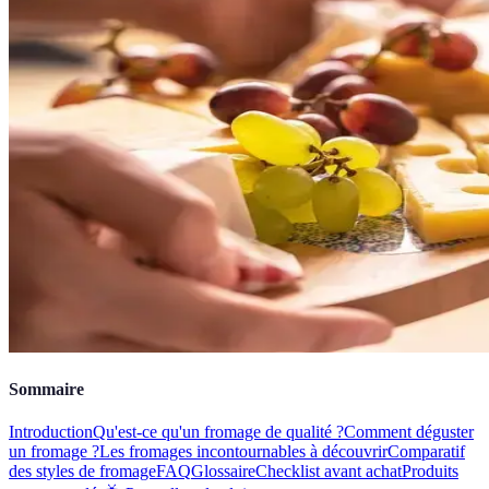
Sommaire
Introduction
Qu'est-ce qu'un fromage de qualité ?
Comment déguster
un fromage ?
Les fromages incontournables à découvrir
Comparatif
des styles de fromage
FAQ
Glossaire
Checklist avant achat
Produits