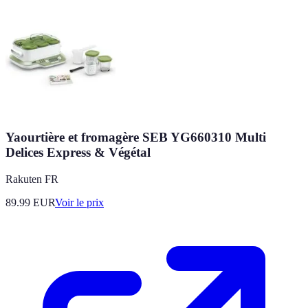
Yaourtière et fromagère SEB YG660310 Multi
Delices Express & Végétal
Rakuten FR
89.99
EUR
Voir le prix