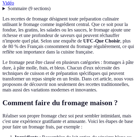
Vidéo
Sommaire
(
9
sections
)
Les recettes de fromage désignent toute préparation culinaire
utilisant le fromage comme ingrédient central. Que ce soit pour la
fondue, les gratins, les salades ou les sauces, le fromage ajoute une
richesse et une profondeur de saveurs qui peuvent réchauffer
n'importe quel plat. Selon une enquête de
UFC-Que Choisir
, plus
de 80 % des Français consomment du fromage régulièrement, ce qui
reflète son importance dans la cuisine française.
Le fromage peut être classé en plusieurs catégories : fromages à pâte
dure, à pâte molle, frais, et bleus. Chacun d'eux nécessite des
techniques de cuisson et de préparation spécifiques qui peuvent
transformer un repas simple en un festin. Dans cet article, nous vous
proposons de découvrir non seulement des recettes traditionnelles,
mais aussi des variations modernes et innovantes.
Comment faire du fromage maison ?
Réaliser son propre fromage chez soi peut sembler intimidant, mais
c'est une expérience gratifiante et amusante. Voici les étapes de base
pour faire un fromage frais, par exemple :