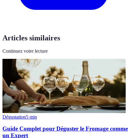
Articles similaires
Continuez votre lecture
Dégustation
5
min
Guide Complet pour Déguster le Fromage comme
un Expert