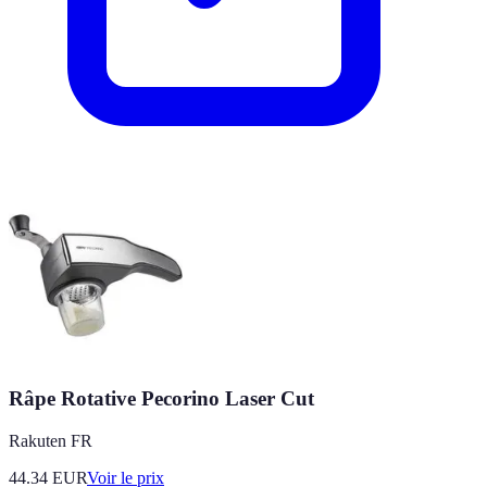
Râpe Rotative Pecorino Laser Cut
Rakuten FR
44.34
EUR
Voir le prix