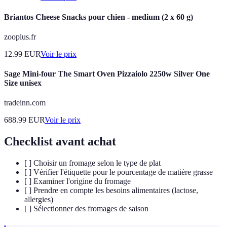
Briantos Cheese Snacks pour chien - medium (2 x 60 g)
zooplus.fr
12.99
EUR
Voir le prix
Sage Mini-four The Smart Oven Pizzaiolo 2250w Silver One
Size unisex
tradeinn.com
688.99
EUR
Voir le prix
Checklist avant achat
[ ] Choisir un fromage selon le type de plat
[ ] Vérifier l'étiquette pour le pourcentage de matière grasse
[ ] Examiner l'origine du fromage
[ ] Prendre en compte les besoins alimentaires (lactose,
allergies)
[ ] Sélectionner des fromages de saison