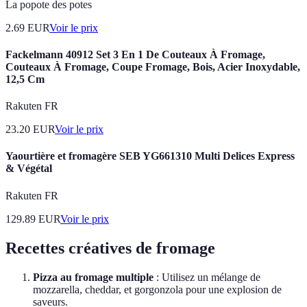
La popote des potes
2.69
EUR
Voir le prix
Fackelmann 40912 Set 3 En 1 De Couteaux À Fromage,
Couteaux À Fromage, Coupe Fromage, Bois, Acier Inoxydable,
12,5 Cm
Rakuten FR
23.20
EUR
Voir le prix
Yaourtière et fromagère SEB YG661310 Multi Delices Express
& Végétal
Rakuten FR
129.89
EUR
Voir le prix
Recettes créatives de fromage
Pizza au fromage multiple
: Utilisez un mélange de
mozzarella, cheddar, et gorgonzola pour une explosion de
saveurs.