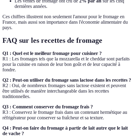
Les ventes de fromage ont crû de
2% par an
sur les cinq
dernières années.
Ces chiffres illustrent non seulement l'amour pour le fromage en
France, mais aussi son importance dans l'économie alimentaire du
pays.
FAQ sur les recettes de fromage
Q1 : Quel est le meilleur fromage pour cuisiner ?
R1 : Les fromages tels que la mozzarella et le cheddar sont parfaits
pour la cuisine en raison de leur bon goût et de leur capacité à
fondre.
Q2 : Peut-on utiliser du fromage sans lactose dans les recettes ?
R2 : Oui, de nombreux fromages sans lactose existent et peuvent
être utilisés de manière interchangeable dans les recettes
traditionnelles.
Q3 : Comment conserver du fromage frais ?
R3 : Conservez le fromage frais dans un contenant hermétique au
réfrigérateur pour conserver sa fraîcheur et sa texture.
Q4 : Peut-on faire du fromage à partir de lait autre que le lait
de vache ?