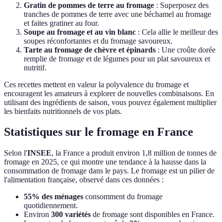
Gratin de pommes de terre au fromage
: Superposez des
tranches de pommes de terre avec une béchamel au fromage
et faites gratiner au four.
Soupe au fromage et au vin blanc
: Cela allie le meilleur des
soupes réconfortantes et du fromage savoureux.
Tarte au fromage de chèvre et épinards
: Une croûte dorée
remplie de fromage et de légumes pour un plat savoureux et
nutritif.
Ces recettes mettent en valeur la polyvalence du fromage et
encouragent les amateurs à explorer de nouvelles combinaisons. En
utilisant des ingrédients de saison, vous pouvez également multiplier
les bienfaits nutritionnels de vos plats.
Statistiques sur le fromage en France
Selon l'
INSEE
, la France a produit environ 1,8 million de tonnes de
fromage en 2025, ce qui montre une tendance à la hausse dans la
consommation de fromage dans le pays. Le fromage est un pilier de
l'alimentation française, observé dans ces données :
55% des ménages
consomment du fromage
quotidiennement.
Environ
300 variétés
de fromage sont disponibles en France.