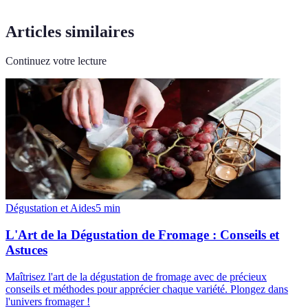
Articles similaires
Continuez votre lecture
Dégustation et Aides
5
min
L'Art de la Dégustation de Fromage : Conseils et
Astuces
Maîtrisez l'art de la dégustation de fromage avec de précieux
conseils et méthodes pour apprécier chaque variété. Plongez dans
l'univers fromager !