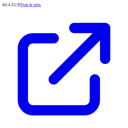
60.4
EUR
Voir le prix