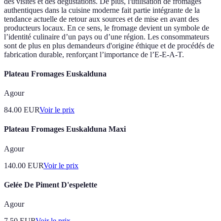
des visites et des dégustations. De plus, l'utilisation de fromages
authentiques dans la cuisine moderne fait partie intégrante de la
tendance actuelle de retour aux sources et de mise en avant des
producteurs locaux. En ce sens, le fromage devient un symbole de
l’identité culinaire d’un pays ou d’une région. Les consommateurs
sont de plus en plus demandeurs d'origine éthique et de procédés de
fabrication durable, renforçant l’importance de l’E-E-A-T.
Plateau Fromages Euskalduna
Agour
84.00
EUR
Voir le prix
Plateau Fromages Euskalduna Maxi
Agour
140.00
EUR
Voir le prix
Gelée De Piment D'espelette
Agour
7.50
EUR
Voir le prix