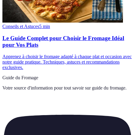
Conseils et Astuces
5
min
Le Guide Complet pour Choisir le Fromage Idéal
pour Vos Plats
Apprenez à choisir le fromage adapté à chaque plat et occasion avec
notre guide pratique. Techniques, astuces et recommandations
exclusives.
Guide du Fromage
Votre source d'information pour tout savoir sur
guide du fromage
.