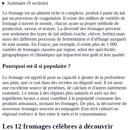
Sommaire
(
9
sections
)
Le fromage est un aliment riche et complexe, produit à partir du lait
par un processus de coagulation. Il existe des milliers de variétés de
fromage à travers le monde, chacun ayant sa propre méthode de
production, saveur, et texture. La diversité des fromages provient
non seulement des types de lait utilisés (vache, chèvre, brebis) mais
aussi des différents processus de fermentation et d'affinage auxquels
ils sont soumis. En France, par exemple, il existe plus de 1 000
variétés de fromages classées par région, selon des spécificités
géographiques et climatiques qui impactent leur goût et leur qualité.
Pourquoi est-il si populaire ?
Le fromage est apprécié pour sa capacité à ajouter de la profondeur
aux plats, que ce soit dans des recettes ou dégusté seul. Il est aussi
une excellente source de protéines, de calcium et d'autres nutriments
essentiels. Le retour à des régimes plus naturels et axés sur des
ingrédients locaux a aussi contribué à la popularité croissante des
produits artisanaux, incluant les fromages. De plus, la découverte de
nouveaux fromages souvent accompagnée d'un récit culturel ou
régional renforce le lien entre le mets et le consommateur.
Les 12 fromages célèbres à découvrir