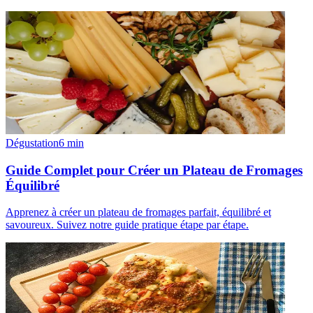
Dégustation
6
min
Guide Complet pour Créer un Plateau de Fromages
Équilibré
Apprenez à créer un plateau de fromages parfait, équilibré et
savoureux. Suivez notre guide pratique étape par étape.