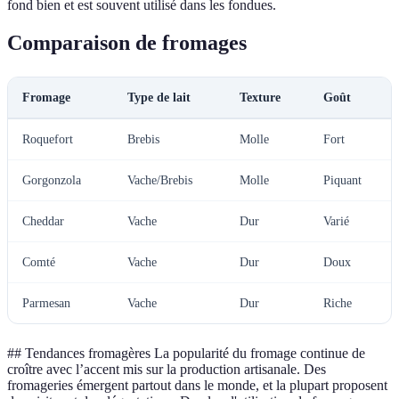
fond bien et est souvent utilisé dans les fondues.
Comparaison de fromages
Fromage
Type de lait
Texture
Goût
Roquefort
Brebis
Molle
Fort
Gorgonzola
Vache/Brebis
Molle
Piquant
Cheddar
Vache
Dur
Varié
Comté
Vache
Dur
Doux
Parmesan
Vache
Dur
Riche
## Tendances fromagères La popularité du fromage continue de
croître avec l’accent mis sur la production artisanale. Des
fromageries émergent partout dans le monde, et la plupart proposent