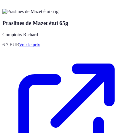
Praslines de Mazet étui 65g
Comptoirs Richard
6.7
EUR
Voir le prix