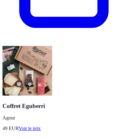
Coffret Eguberri
Agour
49
EUR
Voir le prix