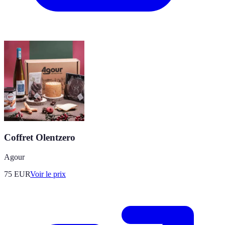
Coffret Olentzero
Agour
75
EUR
Voir le prix