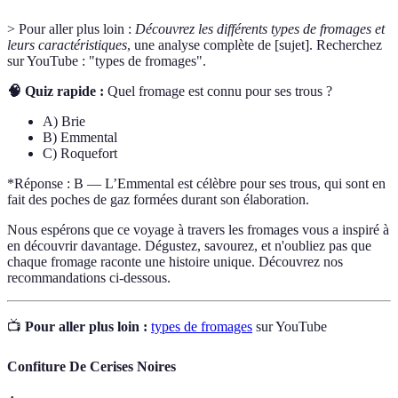
> Pour aller plus loin :
Découvrez les différents types de fromages et
leurs caractéristiques
, une analyse complète de [sujet]. Recherchez
sur YouTube : "types de fromages".
🧠 Quiz rapide :
Quel fromage est connu pour ses trous ?
A) Brie
B) Emmental
C) Roquefort
*Réponse : B — L’Emmental est célèbre pour ses trous, qui sont en
fait des poches de gaz formées durant son élaboration.
Nous espérons que ce voyage à travers les fromages vous a inspiré à
en découvrir davantage. Dégustez, savourez, et n'oubliez pas que
chaque fromage raconte une histoire unique. Découvrez nos
recommandations ci-dessous.
📺
Pour aller plus loin :
types de fromages
sur YouTube
Confiture De Cerises Noires