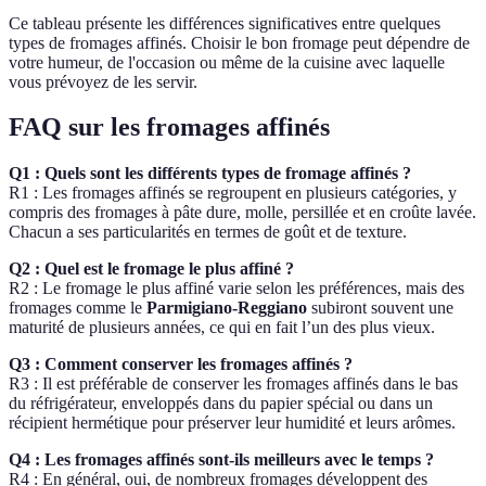
Ce tableau présente les différences significatives entre quelques
types de fromages affinés. Choisir le bon fromage peut dépendre de
votre humeur, de l'occasion ou même de la cuisine avec laquelle
vous prévoyez de les servir.
FAQ sur les fromages affinés
Q1 : Quels sont les différents types de fromage affinés ?
R1 : Les fromages affinés se regroupent en plusieurs catégories, y
compris des fromages à pâte dure, molle, persillée et en croûte lavée.
Chacun a ses particularités en termes de goût et de texture.
Q2 : Quel est le fromage le plus affiné ?
R2 : Le fromage le plus affiné varie selon les préférences, mais des
fromages comme le
Parmigiano-Reggiano
subiront souvent une
maturité de plusieurs années, ce qui en fait l’un des plus vieux.
Q3 : Comment conserver les fromages affinés ?
R3 : Il est préférable de conserver les fromages affinés dans le bas
du réfrigérateur, enveloppés dans du papier spécial ou dans un
récipient hermétique pour préserver leur humidité et leurs arômes.
Q4 : Les fromages affinés sont-ils meilleurs avec le temps ?
R4 : En général, oui, de nombreux fromages développent des