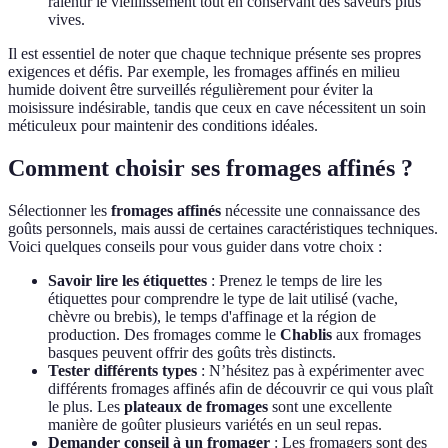
ralentir le vieillissement tout en conservant des saveurs plus
vives.
Il est essentiel de noter que chaque technique présente ses propres
exigences et défis. Par exemple, les fromages affinés en milieu
humide doivent être surveillés régulièrement pour éviter la
moisissure indésirable, tandis que ceux en cave nécessitent un soin
méticuleux pour maintenir des conditions idéales.
Comment choisir ses fromages affinés ?
Sélectionner les
fromages affinés
nécessite une connaissance des
goûts personnels, mais aussi de certaines caractéristiques techniques.
Voici quelques conseils pour vous guider dans votre choix :
Savoir lire les étiquettes
: Prenez le temps de lire les
étiquettes pour comprendre le type de lait utilisé (vache,
chèvre ou brebis), le temps d'affinage et la région de
production. Des fromages comme le
Chablis
aux fromages
basques peuvent offrir des goûts très distincts.
Tester différents types
: N’hésitez pas à expérimenter avec
différents fromages affinés afin de découvrir ce qui vous plaît
le plus. Les
plateaux de fromages
sont une excellente
manière de goûter plusieurs variétés en un seul repas.
Demander conseil à un fromager
: Les fromagers sont des