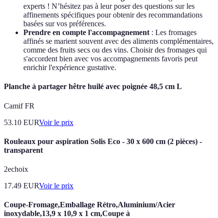
experts ! N’hésitez pas à leur poser des questions sur les
affinements spécifiques pour obtenir des recommandations
basées sur vos préférences.
Prendre en compte l'accompagnement
: Les fromages
affinés se marient souvent avec des aliments complémentaires,
comme des fruits secs ou des vins. Choisir des fromages qui
s'accordent bien avec vos accompagnements favoris peut
enrichir l'expérience gustative.
Planche à partager hêtre huilé avec poignée 48,5 cm L
Camif FR
53.10
EUR
Voir le prix
Rouleaux pour aspiration Solis Eco - 30 x 600 cm (2 pièces) -
transparent
2echoix
17.49
EUR
Voir le prix
Coupe-Fromage,Emballage Rétro,Aluminium/Acier
inoxydable,13,9 x 10,9 x 1 cm,Coupe à