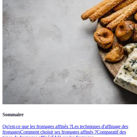
Sommaire
Qu'est-ce que les fromages affinés ?
Les techniques d'affinage des
fromages
Comment choisir ses fromages affinés ?
Comparatif des