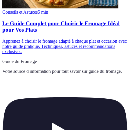
Conseils et Astuces
5
min
Le Guide Complet pour Choisir le Fromage Idéal
pour Vos Plats
Apprenez à choisir le fromage adapté à chaque plat et occasion avec
notre guide pratique. Techniques, astuces et recommandations
exclusives.
Guide du Fromage
Votre source d'information pour tout savoir sur
guide du fromage
.