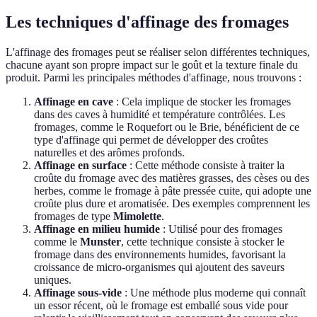
Les techniques d'affinage des fromages
L'affinage des fromages peut se réaliser selon différentes techniques,
chacune ayant son propre impact sur le goût et la texture finale du
produit. Parmi les principales méthodes d'affinage, nous trouvons :
Affinage en cave
: Cela implique de stocker les fromages
dans des caves à humidité et température contrôlées. Les
fromages, comme le Roquefort ou le Brie, bénéficient de ce
type d'affinage qui permet de développer des croûtes
naturelles et des arômes profonds.
Affinage en surface
: Cette méthode consiste à traiter la
croûte du fromage avec des matières grasses, des cèses ou des
herbes, comme le fromage à pâte pressée cuite, qui adopte une
croûte plus dure et aromatisée. Des exemples comprennent les
fromages de type
Mimolette
.
Affinage en milieu humide
: Utilisé pour des fromages
comme le
Munster
, cette technique consiste à stocker le
fromage dans des environnements humides, favorisant la
croissance de micro-organismes qui ajoutent des saveurs
uniques.
Affinage sous-vide
: Une méthode plus moderne qui connaît
un essor récent, où le fromage est emballé sous vide pour