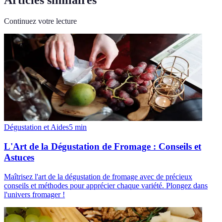
Articles similaires
Continuez votre lecture
Dégustation et Aides
5
min
L'Art de la Dégustation de Fromage : Conseils et
Astuces
Maîtrisez l'art de la dégustation de fromage avec de précieux
conseils et méthodes pour apprécier chaque variété. Plongez dans
l'univers fromager !