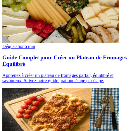
Dégustation
6
min
Guide Complet pour Créer un Plateau de Fromages
Équilibré
Apprenez à créer un plateau de fromages parfait, équilibré et
savoureux. Suivez notre guide pratique étape par étape.