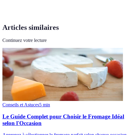
Articles similaires
Continuez votre lecture
Conseils et Astuces
5
min
Le Guide Complet pour Choisir le Fromage Idéal
selon l'Occasion
Apprenez à sélectionner le fromage parfait selon chaque occasion