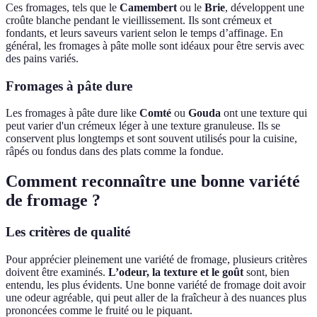
Ces fromages, tels que le
Camembert
ou le
Brie
, développent une
croûte blanche pendant le vieillissement. Ils sont crémeux et
fondants, et leurs saveurs varient selon le temps d’affinage. En
général, les fromages à pâte molle sont idéaux pour être servis avec
des pains variés.
Fromages à pâte dure
Les fromages à pâte dure like
Comté
ou
Gouda
ont une texture qui
peut varier d'un crémeux léger à une texture granuleuse. Ils se
conservent plus longtemps et sont souvent utilisés pour la cuisine,
râpés ou fondus dans des plats comme la fondue.
Comment reconnaître une bonne variété
de fromage ?
Les critères de qualité
Pour apprécier pleinement une variété de fromage, plusieurs critères
doivent être examinés.
L’odeur, la texture et le goût
sont, bien
entendu, les plus évidents. Une bonne variété de fromage doit avoir
une odeur agréable, qui peut aller de la fraîcheur à des nuances plus
prononcées comme le fruité ou le piquant.