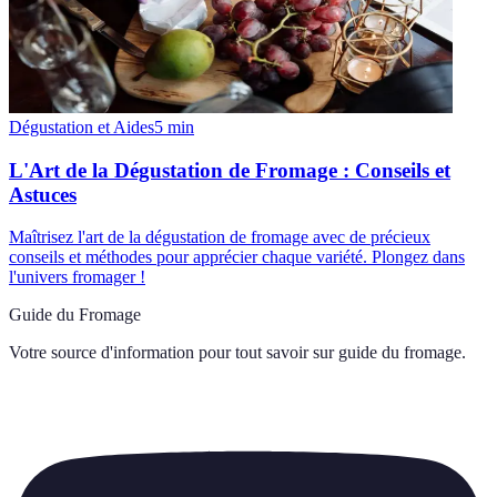
Dégustation et Aides
5
min
L'Art de la Dégustation de Fromage : Conseils et
Astuces
Maîtrisez l'art de la dégustation de fromage avec de précieux
conseils et méthodes pour apprécier chaque variété. Plongez dans
l'univers fromager !
Guide du Fromage
Votre source d'information pour tout savoir sur
guide du fromage
.