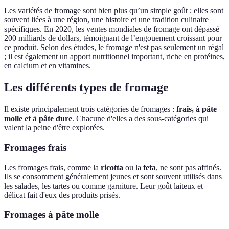
Les variétés de fromage sont bien plus qu’un simple goût ; elles sont
souvent liées à une région, une histoire et une tradition culinaire
spécifiques. En 2020, les ventes mondiales de fromage ont dépassé
200 milliards de dollars, témoignant de l’engouement croissant pour
ce produit. Selon des études, le fromage n'est pas seulement un régal
; il est également un apport nutritionnel important, riche en protéines,
en calcium et en vitamines.
Les différents types de fromage
Il existe principalement trois catégories de fromages :
frais, à pâte
molle et à pâte dure
. Chacune d'elles a des sous-catégories qui
valent la peine d'être explorées.
Fromages frais
Les fromages frais, comme la
ricotta
ou la
feta
, ne sont pas affinés.
Ils se consomment généralement jeunes et sont souvent utilisés dans
les salades, les tartes ou comme garniture. Leur goût laiteux et
délicat fait d'eux des produits prisés.
Fromages à pâte molle