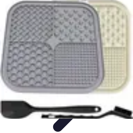
Guide du Fromage
Dégustation et Techniques
Accords et Associations
Accords et
Dégustation
Guide Pratique
Recettes
Guide du Fromage