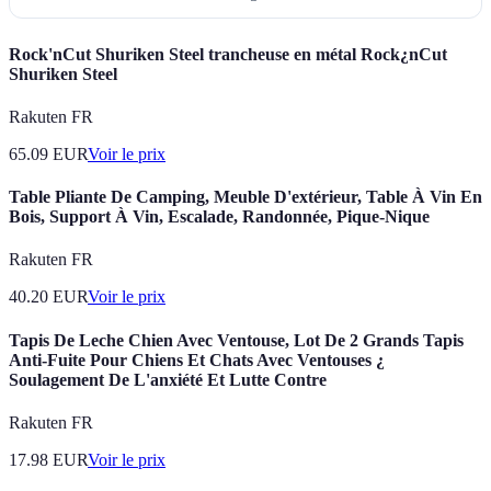
Rock'nCut Shuriken Steel trancheuse en métal Rock¿nCut
Shuriken Steel
Rakuten FR
65.09
EUR
Voir le prix
Table Pliante De Camping, Meuble D'extérieur, Table À Vin En
Bois, Support À Vin, Escalade, Randonnée, Pique-Nique
Rakuten FR
40.20
EUR
Voir le prix
Tapis De Leche Chien Avec Ventouse, Lot De 2 Grands Tapis
Anti-Fuite Pour Chiens Et Chats Avec Ventouses ¿
Soulagement De L'anxiété Et Lutte Contre
Rakuten FR
17.98
EUR
Voir le prix