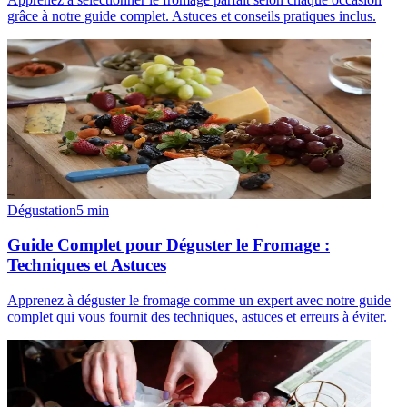
grâce à notre guide complet. Astuces et conseils pratiques inclus.
Dégustation
5
min
Guide Complet pour Déguster le Fromage :
Techniques et Astuces
Apprenez à déguster le fromage comme un expert avec notre guide
complet qui vous fournit des techniques, astuces et erreurs à éviter.