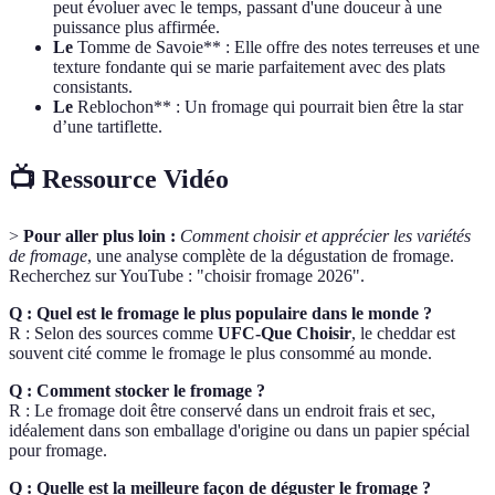
peut évoluer avec le temps, passant d'une douceur à une
puissance plus affirmée.
Le
Tomme de Savoie** : Elle offre des notes terreuses et une
texture fondante qui se marie parfaitement avec des plats
consistants.
Le
Reblochon** : Un fromage qui pourrait bien être la star
d’une tartiflette.
📺 Ressource Vidéo
>
Pour aller plus loin :
Comment choisir et apprécier les variétés
de fromage
, une analyse complète de la dégustation de fromage.
Recherchez sur YouTube : "choisir fromage 2026".
Q : Quel est le fromage le plus populaire dans le monde ?
R : Selon des sources comme
UFC-Que Choisir
, le cheddar est
souvent cité comme le fromage le plus consommé au monde.
Q : Comment stocker le fromage ?
R : Le fromage doit être conservé dans un endroit frais et sec,
idéalement dans son emballage d'origine ou dans un papier spécial
pour fromage.
Q : Quelle est la meilleure façon de déguster le fromage ?