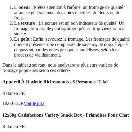
L’odeur
: Prêtez attention à l'arôme; un fromage de qualité
annonce généralement des notes d'herbes, de fleurs ou de
fruits.
La texture
: La texture est un bon indicateur de qualité. Un
fromage trop friable peut signifier qu'il est trop vieux ou mal
stocké.
Le goût
: Enfin, savourez le fromage. Les fromages de qualité
doivent présenter une complexité de saveurs, de doux à épicé
en passant par des notes presque caramélisées, selon leur
process de vieillissement.
Dans le tableau suivant, nous analyserons plusieurs variétés de
fromage populaires selon ces critères.
Appareil À Raclette Richesmonts - 6 Personnes Tefal
Rakuten FR
18.00
EUR
Voir le prix
12x60g Catisfactions Variety Snack Box - Friandises Pour Chat
Rakuten FR