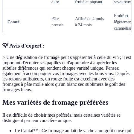
dure
fruité et piquant
savoureux
Fruité et
Pâte
Affiné de 4 mois
Comté
légèrement
pressée
à 24 mois
caramélisé
💡 Avis d'expert :
> Une dégustation de fromage peut s'apparenter à celle du vin ; il est
important d'écouter ses papilles et d'apprendre à apprécier les
subtiles différences qui rendent chaque variété unique. Pensez
également à accompagner vos fromages avec les bons vins. D'après
les retours utilisateurs, un rouge fruité est excellent avec des
fromages à pâte molle alors qu'un blanc sec sublimera le goût des
fromages bleus.
Mes variétés de fromage préférées
Il est difficile de choisir mes préférés, mais certaines variétés se
distinguent par leur caractère unique.
Le
Cantal** : Ce fromage au lait de vache a un goût corsé qui