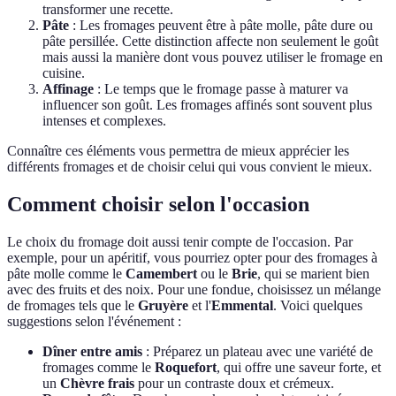
transformer une recette.
Pâte
: Les fromages peuvent être à pâte molle, pâte dure ou
pâte persillée. Cette distinction affecte non seulement le goût
mais aussi la manière dont vous pouvez utiliser le fromage en
cuisine.
Affinage
: Le temps que le fromage passe à maturer va
influencer son goût. Les fromages affinés sont souvent plus
intenses et complexes.
Connaître ces éléments vous permettra de mieux apprécier les
différents fromages et de choisir celui qui vous convient le mieux.
Comment choisir selon l'occasion
Le choix du fromage doit aussi tenir compte de l'occasion. Par
exemple, pour un apéritif, vous pourriez opter pour des fromages à
pâte molle comme le
Camembert
ou le
Brie
, qui se marient bien
avec des fruits et des noix. Pour une fondue, choisissez un mélange
de fromages tels que le
Gruyère
et l'
Emmental
. Voici quelques
suggestions selon l'événement :
Dîner entre amis
: Préparez un plateau avec une variété de
fromages comme le
Roquefort
, qui offre une saveur forte, et
un
Chèvre frais
pour un contraste doux et crémeux.