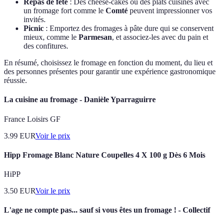
Repas de fête
: Des cheese-cakes ou des plats cuisinés avec
un fromage fort comme le
Comté
peuvent impressionner vos
invités.
Picnic
: Emportez des fromages à pâte dure qui se conservent
mieux, comme le
Parmesan
, et associez-les avec du pain et
des confitures.
En résumé, choisissez le fromage en fonction du moment, du lieu et
des personnes présentes pour garantir une expérience gastronomique
réussie.
La cuisine au fromage - Danièle Yparraguirre
France Loisirs GF
3.99
EUR
Voir le prix
Hipp Fromage Blanc Nature Coupelles 4 X 100 g Dès 6 Mois
HiPP
3.50
EUR
Voir le prix
L'age ne compte pas... sauf si vous êtes un fromage ! - Collectif