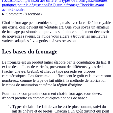
l'occasion
Comparaison des différents types de fromages
Meilleures
pratiques pour la dégustation
FAQ sur le fromage
Checklist avant
achat
Glossaire
Sommaire
(
8
sections
)
Choisir fromage peut sembler simple, mais avec la variété incroyable
qui existe, cela devient un véritable art. Que vous soyez un amateur
de fromage passionné ou que vous souhaitiez simplement découvrir
de nouvelles saveurs, ce guide vous aidera à trouver les meilleures
variétés adaptées à vos goûts et à vos occasions.
Les bases du fromage
Le fromage est un produit laitier élaboré par la coagulation du lait. Il
existe des milliers de variétés, provenant de différents types de lait
(vache, chèvre, brebis), et chaque type possède ses propres
caractéristiques. Les facteurs qui influencent le goût et la texture sont
nombreux, comme le type de lait utilisé, la méthode de fabrication,
le temps de maturation et même la région d'origine.
Pour mieux comprendre comment choisir fromage, vous devez
d'abord prendre en compte quelques notions de base :
Types de lait
: Le lait de vache est le plus courant, suivi du
lait de chèvre et de brebis. Chacun a un goût distinct qui peut