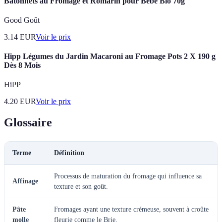
Bâtonnets au Fromage et Romarin pour Bébé Bio 70g
Good Goût
3.14
EUR
Voir le prix
Hipp Légumes du Jardin Macaroni au Fromage Pots 2 X 190 g
Dès 8 Mois
HiPP
4.20
EUR
Voir le prix
Glossaire
Terme
Définition
Processus de maturation du fromage qui influence sa
Affinage
texture et son goût.
Pâte
Fromages ayant une texture crémeuse, souvent à croûte
molle
fleurie comme le Brie.