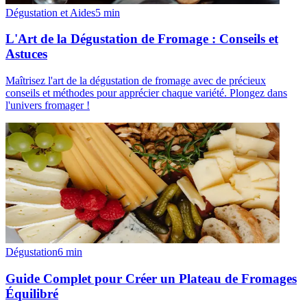
Dégustation et Aides
5
min
L'Art de la Dégustation de Fromage : Conseils et
Astuces
Maîtrisez l'art de la dégustation de fromage avec de précieux
conseils et méthodes pour apprécier chaque variété. Plongez dans
l'univers fromager !
Dégustation
6
min
Guide Complet pour Créer un Plateau de Fromages
Équilibré