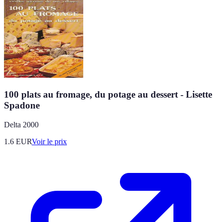
100 plats au fromage, du potage au dessert - Lisette
Spadone
Delta 2000
1.6
EUR
Voir le prix