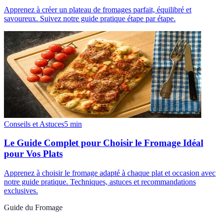
Apprenez à créer un plateau de fromages parfait, équilibré et
savoureux. Suivez notre guide pratique étape par étape.
Conseils et Astuces
5
min
Le Guide Complet pour Choisir le Fromage Idéal
pour Vos Plats
Apprenez à choisir le fromage adapté à chaque plat et occasion avec
notre guide pratique. Techniques, astuces et recommandations
exclusives.
Guide du Fromage