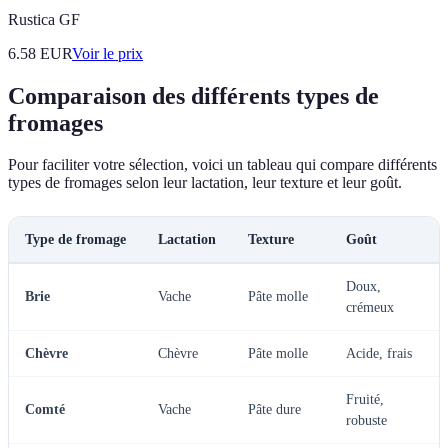
Rustica GF
6.58
EUR
Voir le prix
Comparaison des différents types de
fromages
Pour faciliter votre sélection, voici un tableau qui compare différents
types de fromages selon leur lactation, leur texture et leur goût.
Type de fromage
Lactation
Texture
Goût
Doux,
Brie
Vache
Pâte molle
crémeux
Chèvre
Chèvre
Pâte molle
Acide, frais
Fruité,
Comté
Vache
Pâte dure
robuste