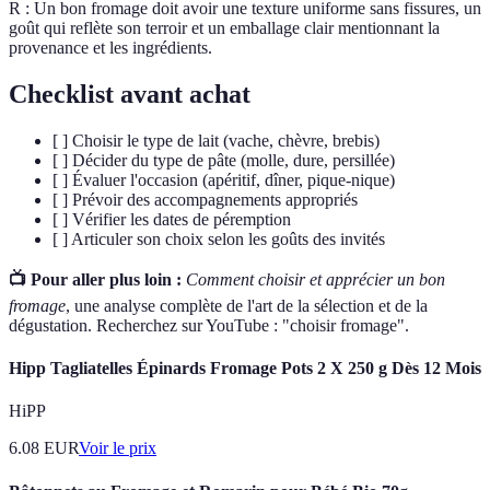
R : Un bon fromage doit avoir une texture uniforme sans fissures, un
goût qui reflète son terroir et un emballage clair mentionnant la
provenance et les ingrédients.
Checklist avant achat
[ ] Choisir le type de lait (vache, chèvre, brebis)
[ ] Décider du type de pâte (molle, dure, persillée)
[ ] Évaluer l'occasion (apéritif, dîner, pique-nique)
[ ] Prévoir des accompagnements appropriés
[ ] Vérifier les dates de péremption
[ ] Articuler son choix selon les goûts des invités
📺 Pour aller plus loin :
Comment choisir et apprécier un bon
fromage
, une analyse complète de l'art de la sélection et de la
dégustation. Recherchez sur YouTube : "choisir fromage".
Hipp Tagliatelles Épinards Fromage Pots 2 X 250 g Dès 12 Mois
HiPP
6.08
EUR
Voir le prix