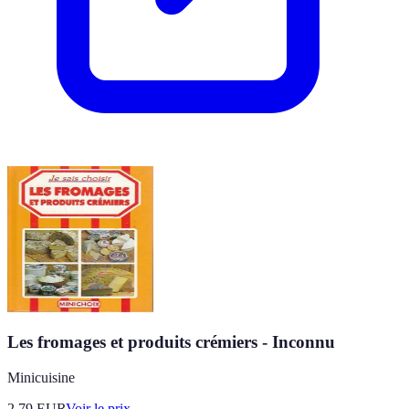
Les fromages et produits crémiers - Inconnu
Minicuisine
2.79
EUR
Voir le prix