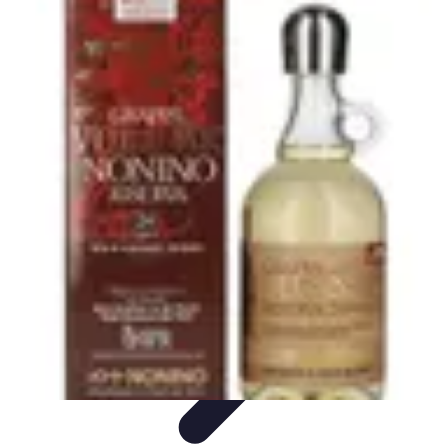
Guide du Fromage
Dégustation et Techniques
Accords et Associations
Accords et
Dégustation
Guide Pratique
Recettes
Guide du Fromage