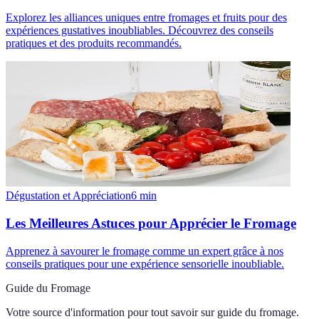
Explorez les alliances uniques entre fromages et fruits pour des
expériences gustatives inoubliables. Découvrez des conseils
pratiques et des produits recommandés.
Dégustation et Appréciation
6
min
Les Meilleures Astuces pour Apprécier le Fromage
Apprenez à savourer le fromage comme un expert grâce à nos
conseils pratiques pour une expérience sensorielle inoubliable.
Guide du Fromage
Votre source d'information pour tout savoir sur
guide du fromage
.