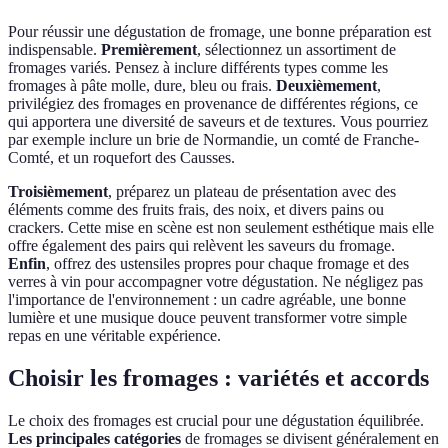
Pour réussir une dégustation de fromage, une bonne préparation est
indispensable.
Premièrement
, sélectionnez un assortiment de
fromages variés. Pensez à inclure différents types comme les
fromages à pâte molle, dure, bleu ou frais.
Deuxièmement
,
privilégiez des fromages en provenance de différentes régions, ce
qui apportera une diversité de saveurs et de textures. Vous pourriez
par exemple inclure un brie de Normandie, un comté de Franche-
Comté, et un roquefort des Causses.
Troisièmement
, préparez un plateau de présentation avec des
éléments comme des fruits frais, des noix, et divers pains ou
crackers. Cette mise en scène est non seulement esthétique mais elle
offre également des pairs qui relèvent les saveurs du fromage.
Enfin
, offrez des ustensiles propres pour chaque fromage et des
verres à vin pour accompagner votre dégustation. Ne négligez pas
l'importance de l'environnement : un cadre agréable, une bonne
lumière et une musique douce peuvent transformer votre simple
repas en une véritable expérience.
Choisir les fromages : variétés et accords
Le choix des fromages est crucial pour une dégustation équilibrée.
Les principales catégories
de fromages se divisent généralement en