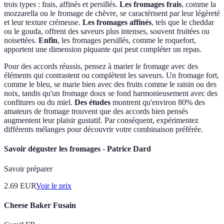
trois types : frais, affinés et persillés.
Les fromages frais
, comme la
mozzarella ou le fromage de chèvre, se caractérisent par leur légèreté
et leur texture crémeuse.
Les fromages affinés
, tels que le cheddar
ou le gouda, offrent des saveurs plus intenses, souvent fruitées ou
noisettées.
Enfin
, les fromages persillés, comme le roquefort,
apportent une dimension piquante qui peut compléter un repas.
Pour des accords réussis, pensez à marier le fromage avec des
éléments qui contrastent ou complètent les saveurs. Un fromage fort,
comme le bleu, se marie bien avec des fruits comme le raisin ou des
noix, tandis qu'un fromage doux se fond harmonieusement avec des
confitures ou du miel.
Des études
montrent qu'environ 80% des
amateurs de fromage trouvent que des accords bien pensés
augmentent leur plaisir gustatif. Par conséquent, expérimentez
différents mélanges pour découvrir votre combinaison préférée.
Savoir déguster les fromages - Patrice Dard
Savoir préparer
2.69
EUR
Voir le prix
Cheese Baker Fusain