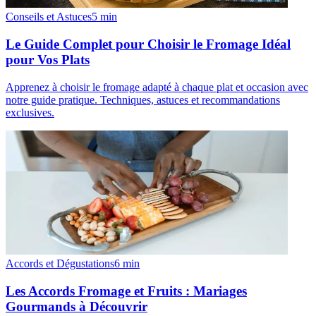
Conseils et Astuces
5
min
Le Guide Complet pour Choisir le Fromage Idéal
pour Vos Plats
Apprenez à choisir le fromage adapté à chaque plat et occasion avec
notre guide pratique. Techniques, astuces et recommandations
exclusives.
Accords et Dégustations
6
min
Les Accords Fromage et Fruits : Mariages
Gourmands à Découvrir