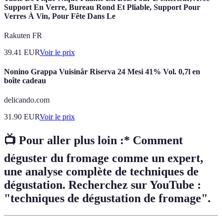
Support En Verre, Bureau Rond Et Pliable, Support Pour
Verres À Vin, Pour Fête Dans Le
Rakuten FR
39.41
EUR
Voir le prix
Nonino Grappa Vuisinâr Riserva 24 Mesi 41% Vol. 0,7l en
boîte cadeau
delicando.com
31.90
EUR
Voir le prix
📺 Pour aller plus loin :* Comment
déguster du fromage comme un expert,
une analyse complète de techniques de
dégustation. Recherchez sur YouTube :
"techniques de dégustation de fromage".