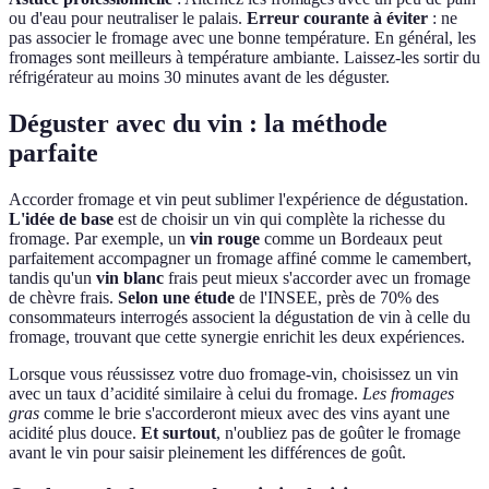
ou d'eau pour neutraliser le palais.
Erreur courante à éviter
: ne
pas associer le fromage avec une bonne température. En général, les
fromages sont meilleurs à température ambiante. Laissez-les sortir du
réfrigérateur au moins 30 minutes avant de les déguster.
Déguster avec du vin : la méthode
parfaite
Accorder fromage et vin peut sublimer l'expérience de dégustation.
L'idée de base
est de choisir un vin qui complète la richesse du
fromage. Par exemple, un
vin rouge
comme un Bordeaux peut
parfaitement accompagner un fromage affiné comme le camembert,
tandis qu'un
vin blanc
frais peut mieux s'accorder avec un fromage
de chèvre frais.
Selon une étude
de l'INSEE, près de 70% des
consommateurs interrogés associent la dégustation de vin à celle du
fromage, trouvant que cette synergie enrichit les deux expériences.
Lorsque vous réussissez votre duo fromage-vin, choisissez un vin
avec un taux d’acidité similaire à celui du fromage.
Les fromages
gras
comme le brie s'accorderont mieux avec des vins ayant une
acidité plus douce.
Et surtout
, n'oubliez pas de goûter le fromage
avant le vin pour saisir pleinement les différences de goût.